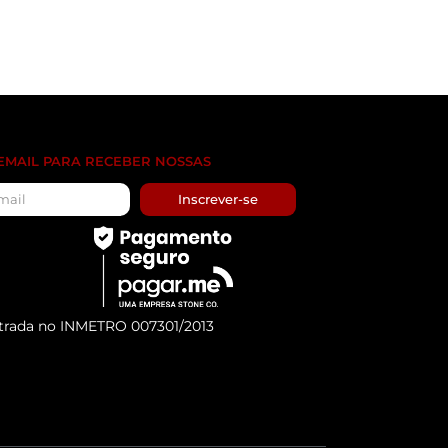
 EMAIL PARA RECEBER NOSSAS
Inscrever-se
trada no INMETRO 007301/2013