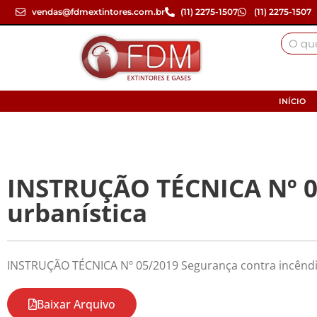
vendas@fdmextintores.com.br
(11) 2275-1507
(11) 2275-1507
INÍCIO
INSTRUÇÃO TÉCNICA Nº 05
urbanística
INSTRUÇÃO TÉCNICA Nº 05/2019 Segurança contra incêndio
Baixar Arquivo